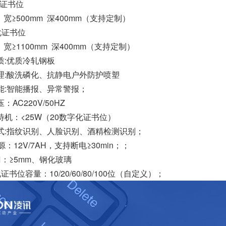
化证书位
m 宽≥500mm 深400mm（支持定制）
字化证书位
m 宽≥1100mm 深400mm（支持定制）
质:优质冷轧钢板
理:酸洗磷化、抗静电户外防护喷塑
能:智能播报、异常警报；
AC220V/50HZ
待机：<25W（20数字化证书位）
式:指纹识别、人脸识别、酒精检测识别；
源：12V/7AH，支持断电≥30min；；
门：≥5mm、钢化玻璃
证书位容量：10/20/60/80/100位（自定义）；