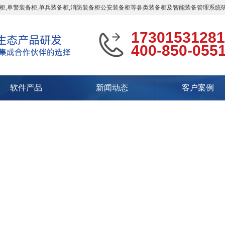
柜,单警装备柜,单兵装备柜,消防装备柜公安装备柜等各类装备柜及智能装备管理系统
17301531281
400-850-055
软件产品
新闻动态
客户案例